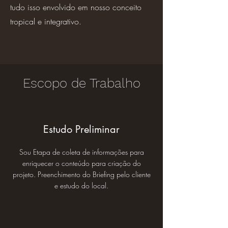
tudo isso envolvido em nosso conceito
tropical e integrativo.
Escopo de Trabalho
Estudo Preliminar
Sou Etapa de coleta de informações para
enriquecer o conteúdo para criação do
projeto. Preenchimento do Briefing pelo cliente
e estudo do local.