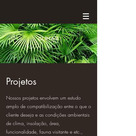
Projetos
Nossos projetos envolvem um estudo
amplo de compatibilização entre o que o
cliente deseja e as condições ambientais
de clima, insolação, área,
funcionalidade, fauna visitante e etc.,